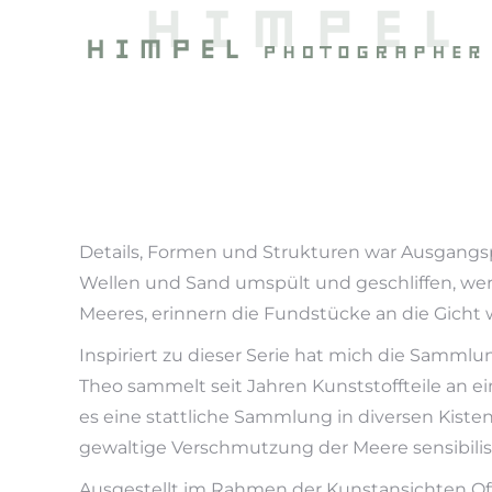
Details, Formen und Strukturen war Ausgangsp
Wellen und Sand umspült und geschliffen, werd
Meeres, erinnern die Fundstücke an die Gicht 
Inspiriert zu dieser Serie hat mich die Samm
Theo sammelt seit Jahren Kunststoffteile an ei
es eine stattliche Sammlung in diversen Kiste
gewaltige Verschmutzung der Meere sensibilis
Ausgestellt im Rahmen der Kunstansichten Off